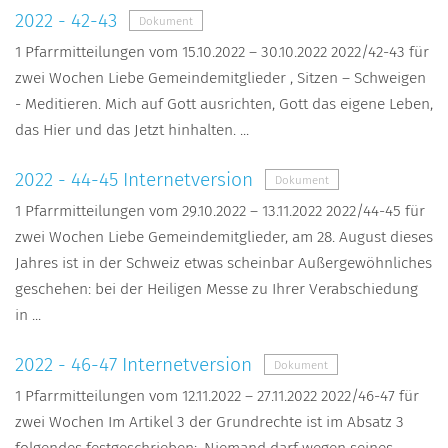
2022 - 42-43
Dokument
1 Pfarrmitteilungen vom 15.10.2022 – 30.10.2022 2022/42-43 für
zwei Wochen Liebe Gemeindemitglieder , Sitzen – Schweigen
- Meditieren. Mich auf Gott ausrichten, Gott das eigene Leben,
das Hier und das Jetzt hinhalten. ...
2022 - 44-45 Internetversion
Dokument
1 Pfarrmitteilungen vom 29.10.2022 – 13.11.2022 2022/44-45 für
zwei Wochen Liebe Gemeindemitglieder, am 28. August dieses
Jahres ist in der Schweiz etwas scheinbar Außergewöhnliches
geschehen: bei der Heiligen Messe zu Ihrer Verabschiedung
in ...
2022 - 46-47 Internetversion
Dokument
1 Pfarrmitteilungen vom 12.11.2022 – 27.11.2022 2022/46-47 für
zwei Wochen Im Artikel 3 der Grundrechte ist im Absatz 3
folgendes festgeschrieben: ‚Niemand darf wegen seines