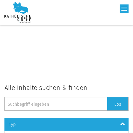
Alle Inhalte suchen & finden
Suche
Los
Typ