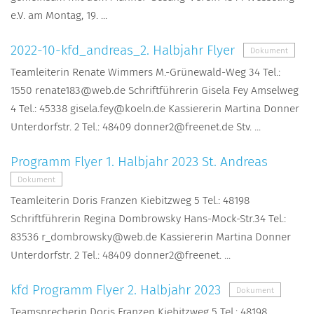
e.V. am Montag, 19. ...
2022-10-kfd_andreas_2. Halbjahr Flyer
Dokument
Teamleiterin Renate Wimmers M.-Grünewald-Weg 34 Tel.:
1550 renate183@web.de Schriftführerin Gisela Fey Amselweg
4 Tel.: 45338 gisela.fey@koeln.de Kassiererin Martina Donner
Unterdorfstr. 2 Tel.: 48409 donner2@freenet.de Stv. ...
Programm Flyer 1. Halbjahr 2023 St. Andreas
Dokument
Teamleiterin Doris Franzen Kiebitzweg 5 Tel.: 48198
Schriftführerin Regina Dombrowsky Hans-Mock-Str.34 Tel.:
83536 r_dombrowsky@web.de Kassiererin Martina Donner
Unterdorfstr. 2 Tel.: 48409 donner2@freenet. ...
kfd Programm Flyer 2. Halbjahr 2023
Dokument
Teamsprecherin Doris Franzen Kiebitzweg 5 Tel.: 48198