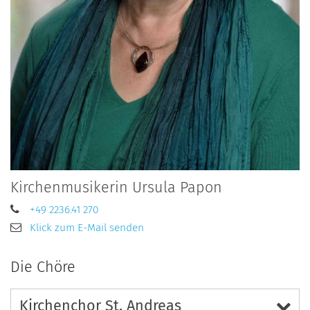
Kirchenmusikerin
Ursula
Papon
+49 2236.41 270
Klick zum E-Mail senden
Die Chöre
Kirchenchor St. Andreas