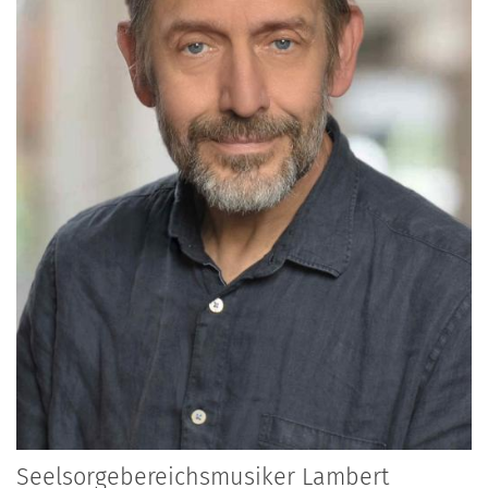
Seelsorgebereichsmusiker
Lambert