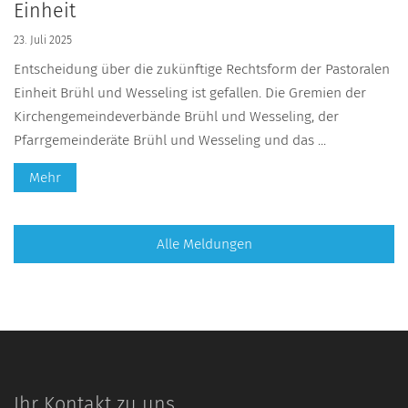
Einheit
23. Juli 2025
Entscheidung über die zukünftige Rechtsform der Pastoralen
Einheit Brühl und Wesseling ist gefallen. Die Gremien der
Kirchengemeindeverbände Brühl und Wesseling, der
Pfarrgemeinderäte Brühl und Wesseling und das ...
Mehr
Alle Meldungen
Ihr Kontakt zu uns