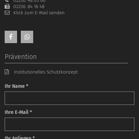
02236. 48 03 60
02236. 84 16 48
Klick zum E-Mail senden
Prävention
Institutionelles Schutzkonzept
Ihr Name *
Ihre E-Mail *
Ihr Anliegen *