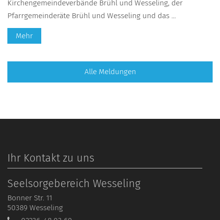
Kirchengemeindeverbände Brühl und Wesseling, der
Pfarrgemeinderäte Brühl und Wesseling und das ...
Mehr
Alle Meldungen
Ihr Kontakt zu uns
Seelsorgebereich Wesseling
Bonner Str. 11
50389
Wesseling