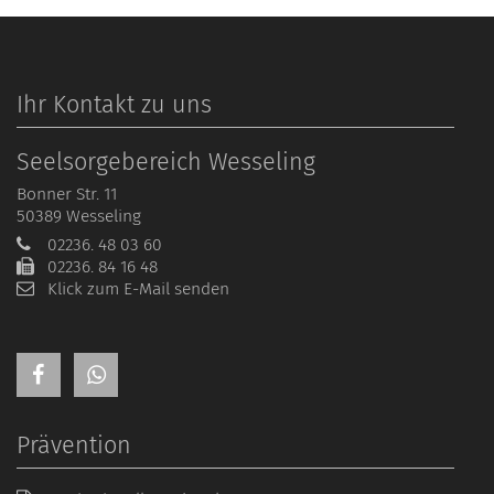
Ihr Kontakt zu uns
Seelsorgebereich Wesseling
Bonner Str. 11
50389
Wesseling
02236. 48 03 60
02236. 84 16 48
Klick zum E-Mail senden
Prävention